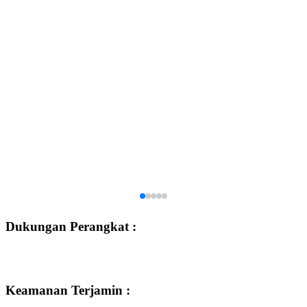
Dukungan Perangkat :
Keamanan Terjamin :