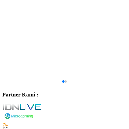
Partner Kami :