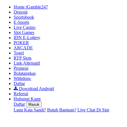
Home iGamble247
Deposit
Sportsbook
E-Sports
Live Casino
Slot Games
IDN E-Lottery
POKER
ARCADE
Togel
RTP Slots
Link Alternatif
Promosi
Bolatangkas
Withdraw
Daftar
Download Android
Referral
Hubungi Kami
Daftar
Masuk
Lupa Kata Sandi?
Butuh Bantuan?
Live Chat Di Sini